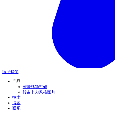
循径趋优
产品
智能视频打码
转吉卜力风格图片
技术
博客
联系