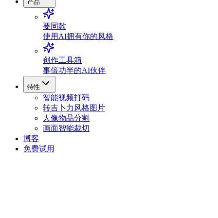
产品
要同款
使用AI拥有你的风格
创作工具箱
事倍功半的AI伙伴
特性
智能视频打码
转吉卜力风格图片
人像物品分割
画面智能裁切
博客
免费试用